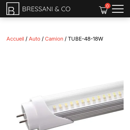
Soumission
0
Accueil
/
Auto
/
Camion
/ TUBE-48-18W