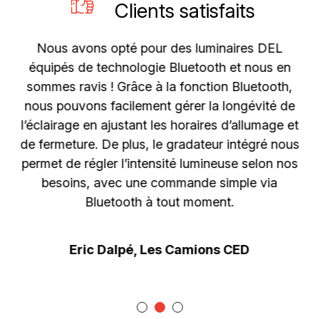
Clients satisfaits
,
Nous avons opté pour des luminaires DEL
N
de
équipés de technologie Bluetooth et nous en
é
sommes ravis ! Grâce à la fonction Bluetooth,
nous pouvons facilement gérer la longévité de
s’
é
l’éclairage en ajustant les horaires d’allumage et
s
de fermeture. De plus, le gradateur intégré nous
permet de régler l’intensité lumineuse selon nos
a
besoins, avec une commande simple via
Bluetooth à tout moment.
r
Eric Dalpé, Les Camions CED