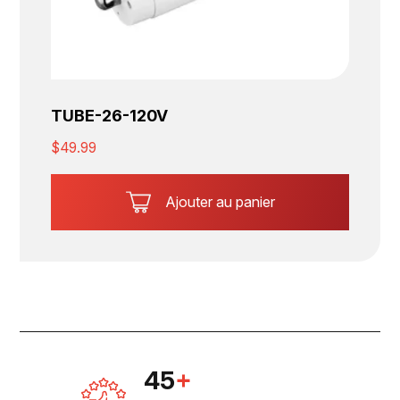
TUBE-26-120V
$
49.99
Ajouter au panier
45
+